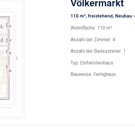
Völkermarkt
110 m², freistehend, Neubau 
Wohnfläche: 110 m²
Anzahl der Zimmer: 4
Anzahl der Badezimmer: 1
Typ: Einfamilienhaus
Bauweise: Fertighaus