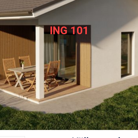
ING 101
Click Here